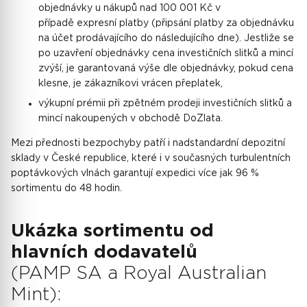
objednávky u nákupů nad 100 001 Kč v
případě expresní platby (připsání platby za objednávku
na účet prodávajícího do následujícího dne). Jestliže se
po uzavření objednávky cena investičních slitků a mincí
zvýší, je garantovaná výše dle objednávky, pokud cena
klesne, je zákazníkovi vrácen přeplatek,
výkupní prémii při zpětném prodeji investičních slitků a
mincí nakoupených v obchodě DoZlata.
Mezi přednosti bezpochyby patří i nadstandardní depozitní
sklady v České republice, které i v současných turbulentních
poptávkových vlnách garantují expedici více jak 96 %
sortimentu do 48 hodin.
Ukázka sortimentu od
hlavních dodavatelů
(PAMP SA a Royal Australian
Mint):