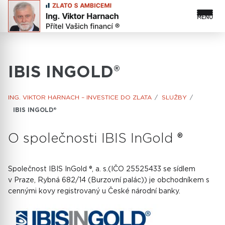
IBIS INGOLD®
ING. VIKTOR HARNACH – INVESTICE DO ZLATA
SLUŽBY
IBIS INGOLD®
O společnosti IBIS InGold ®
Společnost IBIS InGold ®, a. s.(IČO 25525433 se sídlem
v Praze, Rybná 682/14 (Burzovní palác)) je obchodníkem s
cennými kovy registrovaný u České národní banky.