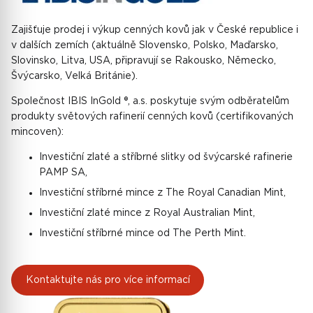
Zajišťuje prodej i výkup cenných kovů jak v České republice i
v dalších zemích (aktuálně Slovensko, Polsko, Maďarsko,
Slovinsko, Litva, USA, připravují se Rakousko, Německo,
Švýcarsko, Velká Británie).
Společnost IBIS InGold ®, a.s. poskytuje svým odběratelům
produkty světových rafinerií cenných kovů (certifikovaných
mincoven):
Investiční zlaté a stříbrné slitky od švýcarské rafinerie
PAMP SA,
Investiční stříbrné mince z The Royal Canadian Mint,
Investiční zlaté mince z Royal Australian Mint,
Investiční stříbrné mince od The Perth Mint.
Kontaktujte nás pro více informací