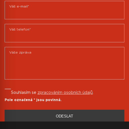
Váš e-mail*
Váš telefon*
Váše zpráva
Souhlasím se
zpracováním osobních údajů
.
Pole označená
*
jsou povinná.