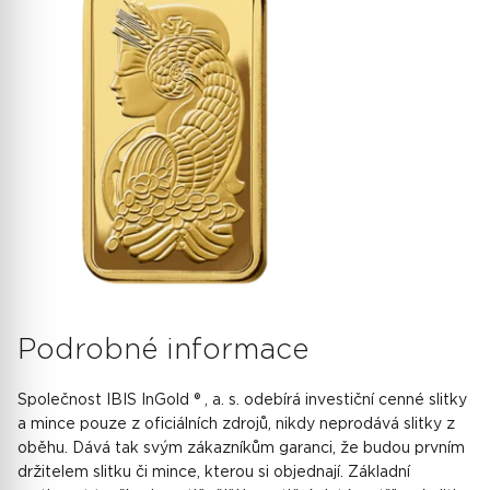
Podrobné informace
Společnost IBIS InGold ® , a. s. odebírá investiční cenné slitky
a mince pouze z oficiálních zdrojů, nikdy neprodává slitky z
oběhu. Dává tak svým zákazníkům garanci, že budou prvním
držitelem slitku či mince, kterou si objednají. Základní