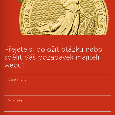
Přejete si položit otázku nebo
sdělit Váš požadavek majiteli
webu?
Vaše jméno*
Vaše příjmení*