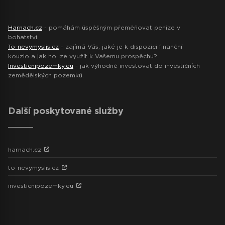
Harnach.cz
- pomáhám úspěšným přeměňovat peníze v
bohatství.
To-nevymyslis.cz
- zajímá Vás, jaké je k dispozici finanční
kouzlo a jak ho lze využít k Vašemu prospěchu?
Investicnipozemky.eu
- jak výhodně investovat do investičních
zemědělských pozemků.
Další poskytované služby
harnach.cz
to-nevymyslis.cz
investicnipozemky.eu